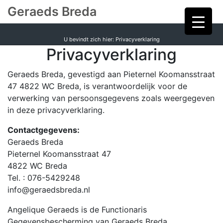
Geraeds Breda
U bevindt zich hier: Privacyverklaring
Privacyverklaring
Geraeds Breda, gevestigd aan Pieternel Koomansstraat
47 4822 WC Breda, is verantwoordelijk voor de
verwerking van persoonsgegevens zoals weergegeven
in deze privacyverklaring.
Contactgegevens:
Geraeds Breda
Pieternel Koomansstraat 47
4822 WC Breda
Tel. : 076-5429248
info@geraedsbreda.nl
Angelique Geraeds is de Functionaris
Gegevensbescherming van Geraeds Breda.