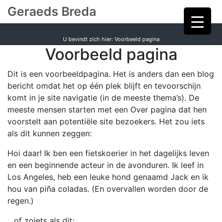
Geraeds Breda
U bevindt zich hier: Voorbeeld pagina
Voorbeeld pagina
Dit is een voorbeeldpagina. Het is anders dan een blog
bericht omdat het op één plek blijft en tevoorschijn
komt in je site navigatie (in de meeste thema’s). De
meeste mensen starten met een Over pagina dat hen
voorstelt aan potentiële site bezoekers. Het zou iets
als dit kunnen zeggen:
Hoi daar! Ik ben een fietskoerier in het dagelijks leven
en een beginnende acteur in de avonduren. Ik leef in
Los Angeles, heb een leuke hond genaamd Jack en ik
hou van piña coladas. (En overvallen worden door de
regen.)
…of zoiets als dit: