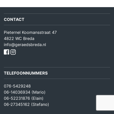
CONTACT
Pieternel Koomansstraat 47
4822 WC Breda
info@geraedsbreda.nl
TELEFOONNUMMERS
076-5429248
06-14036934 (Mario)
06-52231876 (Elain)
06-27345162 (Stefano)