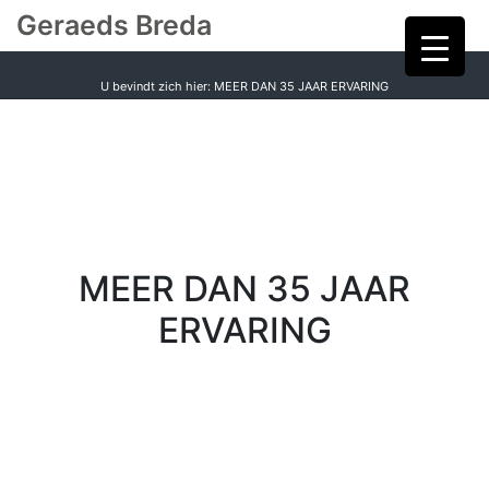
Geraeds Breda
U bevindt zich hier: MEER DAN 35 JAAR ERVARING
MEER DAN 35 JAAR
ERVARING